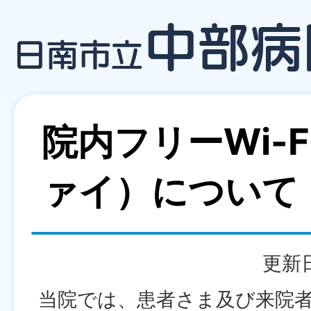
院内フリーWi-
ァイ）について
更新日
当院では、患者さま及び来院