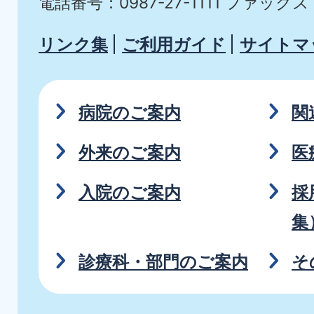
電話番号：0987-27-1111
ファックス：0
リンク集
ご利用ガイド
サイトマ
病院のご案内
関
外来のご案内
医
入院のご案内
採
集
診療科・部門のご案内
そ