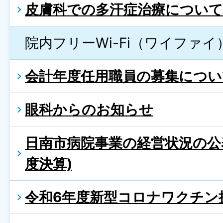
皮膚科での多汗症治療について
院内フリーWi-Fi（ワイファ
会計年度任用職員の募集につい
眼科からのお知らせ
日南市病院事業の経営状況の公
度決算)
令和6年度新型コロナワクチン