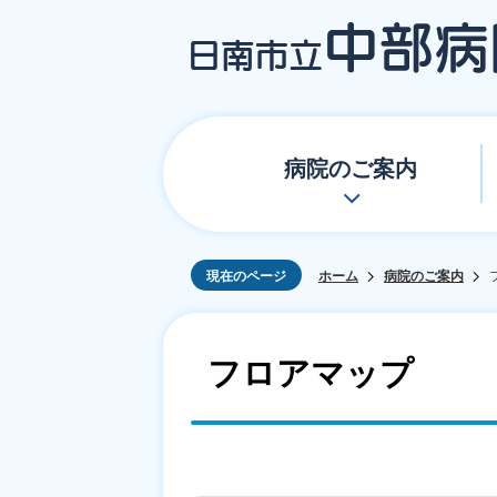
病院のご案内
現在のページ
ホーム
病院のご案内
フロアマップ