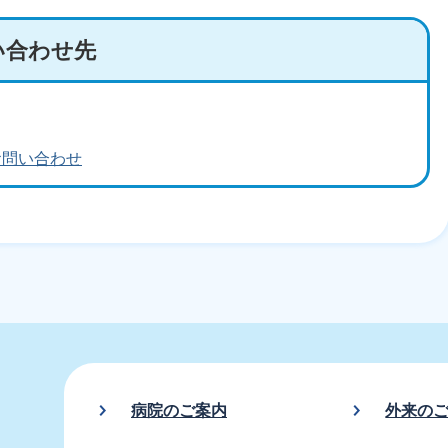
い合わせ先
お問い合わせ
病院のご案内
外来の