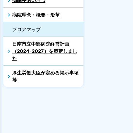
病院長あいさつ
病院理念・概要・沿革
フロアマップ
日南市立中部病院経営計画
（2024-2027）を策定しまし
た
厚生労働大臣が定める掲示事項
等