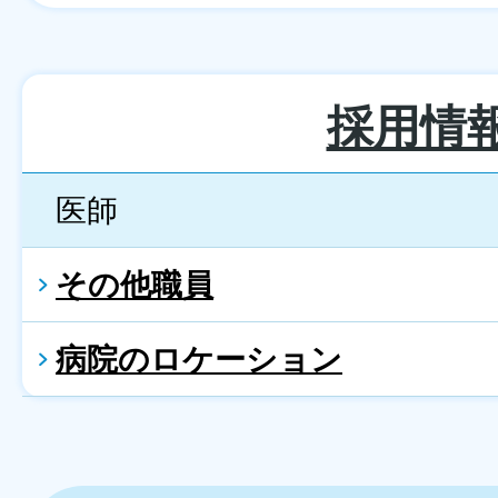
採用情
医師
その他職員
病院のロケーション