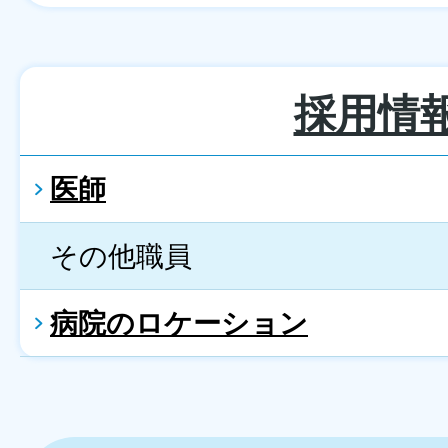
採用情
医師
その他職員
病院のロケーション