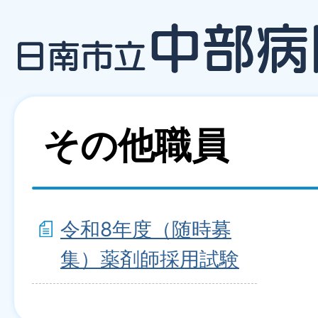
その他職員
令和8年度（随時募
集）薬剤師採用試験