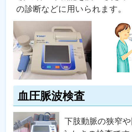
の診断などに用いられます。
血圧脈波検査
下肢動脈の狭窄や