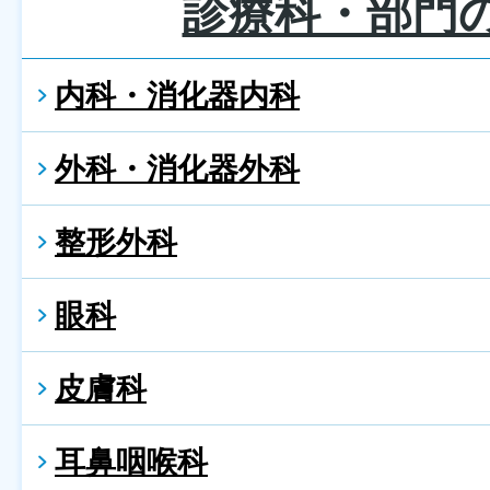
診療科・部門
内科・消化器内科
外科・消化器外科
整形外科
眼科
皮膚科
耳鼻咽喉科