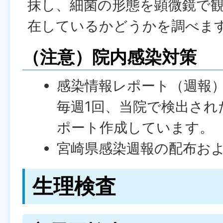
抹し、細菌の形態を顕微鏡で
在しているかどうかを調べま
（注意）院内感染対策
感染情報レポート（週報
毎週1回、当院で検出され
ポート作成しています。
宮崎県感染週報の配布お
生理検査