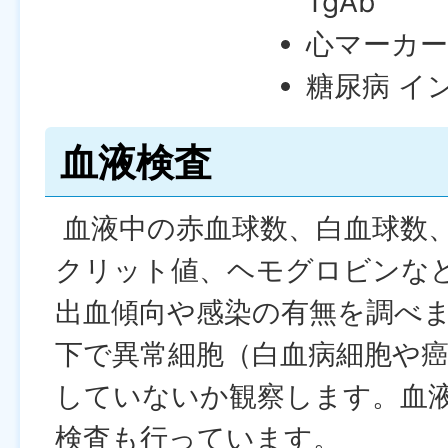
TgAb
心マーカー 
糖尿病 イ
血液検査
血液中の赤血球数、白血球数
クリット値、ヘモグロビンな
出血傾向や感染の有無を調べ
下で異常細胞（白血病細胞や
していないか観察します。血
検査も行っています。