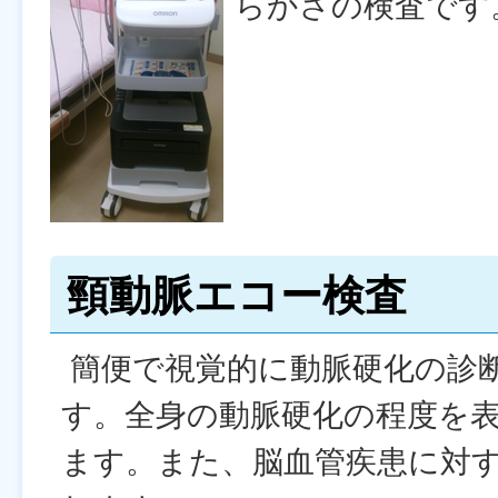
らかさの検査です
頸動脈エコー検査
簡便で視覚的に動脈硬化の診
す。全身の動脈硬化の程度を
ます。また、脳血管疾患に対