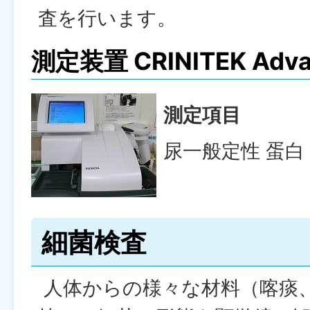
査を行います。
測定装置
CRINITEK Adva
測定項目
尿一般定性 蛋白
細菌検査
人体からの様々な材料（喀痰