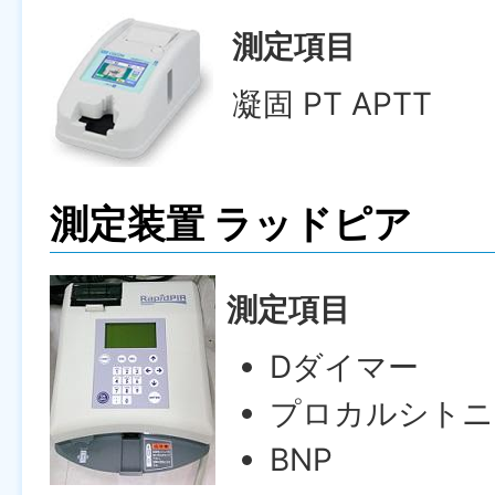
測定項目
凝固 PT APTT
測定装置 ラッドピア
測定項目
Dダイマー
プロカルシトニ
BNP