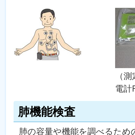
（測
電計
肺機能検査
肺の容量や機能を調べるため