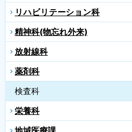
リハビリテーション科
精神科(物忘れ外来)
放射線科
薬剤科
検査科
栄養科
地域医療課