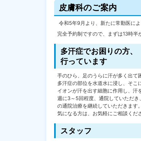
皮膚科のご案内
令和5年9月より、新たに常勤医に
完全予約制ですので、まずは13時半
多汗症でお困りの方、
行っています
手のひら、足のうらに汗が多く出て
多汗症の部位を水道水に浸し、そこ
イオンが汗を出す細胞に作用し、汗
週に3～5回程度、通院していただき
の通院治療を継続していただきます
気になる方は、お気軽にご相談くだ
スタッフ