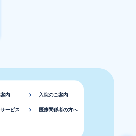
ご案内
入院のご案内
設サービス
医療関係者の方へ
ペ