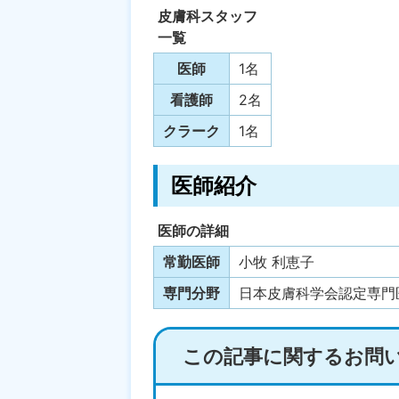
皮膚科スタッフ
一覧
医師
1名
看護師
2名
クラーク
1名
医師紹介
医師の詳細
常勤医師
小牧 利恵子
専門分野
日本皮膚科学会認定専門
この記事に関するお問