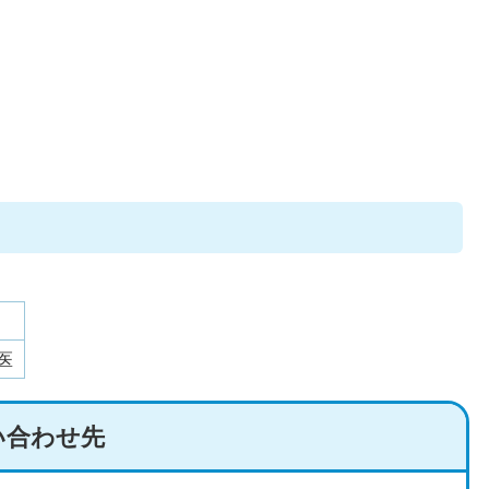
医
い合わせ先