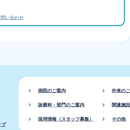
お問い合わせ
病院のご案内
外来の
診療科・部門のご案内
関連施
採用情報（スタッフ募集）
その他
ップ