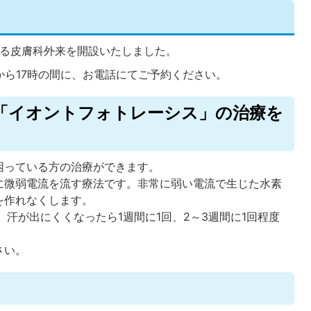
よる皮膚科外来を開設いたしました。
から17時の間に、お電話にてご予約ください。
「イオントフォトレーシス」の治療を
困っている方の治療ができます。
に微弱電流を流す療法です。非常に弱い電流で生じた水素
を作れなくします。
、汗が出にくくなったら1週間に1回、2～3週間に1回程度
。
さい。